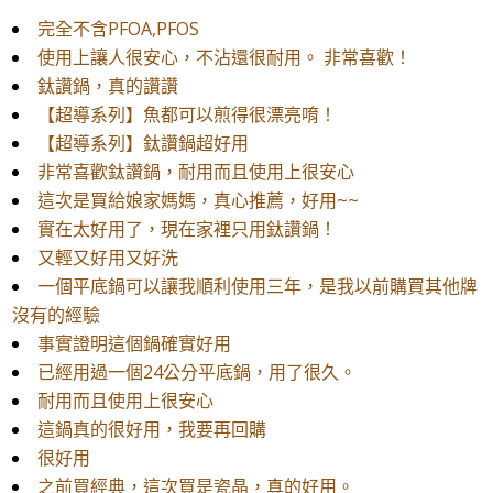
完全不含PFOA,PFOS
使用上讓人很安心，不沾還很耐用。 非常喜歡！
鈦讚鍋，真的讚讚
【超導系列】魚都可以煎得很漂亮唷！
【超導系列】鈦讚鍋超好用
非常喜歡鈦讚鍋，耐用而且使用上很安心
這次是買給娘家媽媽，真心推薦，好用~~
實在太好用了，現在家裡只用鈦讚鍋！
又輕又好用又好洗
一個平底鍋可以讓我順利使用三年，是我以前購買其他牌
沒有的經驗
事實證明這個鍋確實好用
已經用過一個24公分平底鍋，用了很久。
耐用而且使用上很安心
這鍋真的很好用，我要再回購
很好用
之前買經典，這次買是瓷晶，真的好用。