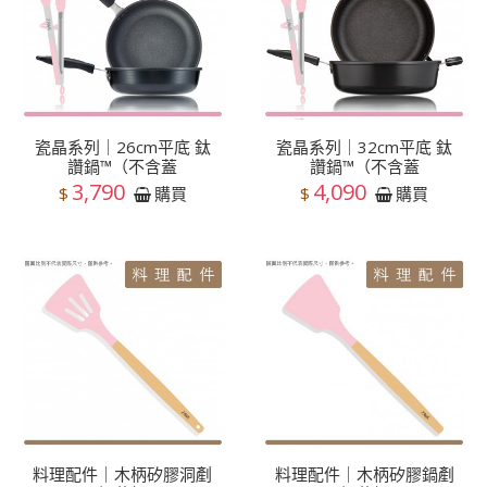
瓷晶系列｜26cm平底 鈦
瓷晶系列｜32cm平底 鈦
讚鍋™（不含蓋
讚鍋™（不含蓋
3,790
4,090
$
$
購買
購買
料理配件｜木柄矽膠洞剷
料理配件｜木柄矽膠鍋剷