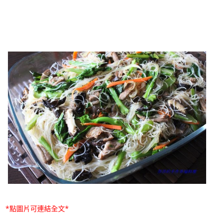
*點圖片可連結全文*