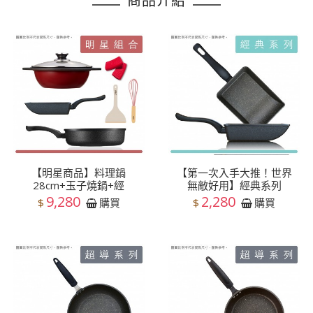
商品介紹
【明星商品】料理鍋
【第一次入手大推！世界
28cm+玉子燒鍋+經
無敵好用】經典系列
9,280
2,280
$
$
購買
購買