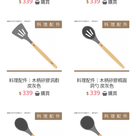
339
339
$
$
購買
購買
料理配件｜木柄矽膠洞剷
料理配件｜木柄矽膠橢圓
炭灰色
洞勺 炭灰色
339
339
$
$
購買
購買