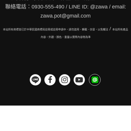
聯絡電話：0930-555-490 / LINE ID: @zawa / email:
zawa.pot@gmail.com
/
本站所有商標皆已於中華民國商標局註冊或註冊申請中，請勿盜用、轉載、仿冒，以免觸法
本站所有
產品
內容，外觀，顏色，重量以實際內容物為準