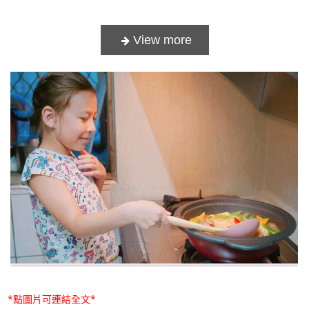
*點圖片可連結全文*