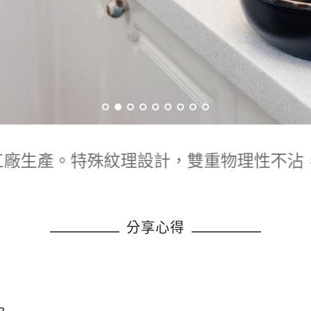
廠生產。特殊紋理設計，雙重物理性不沾，超高
分享心得