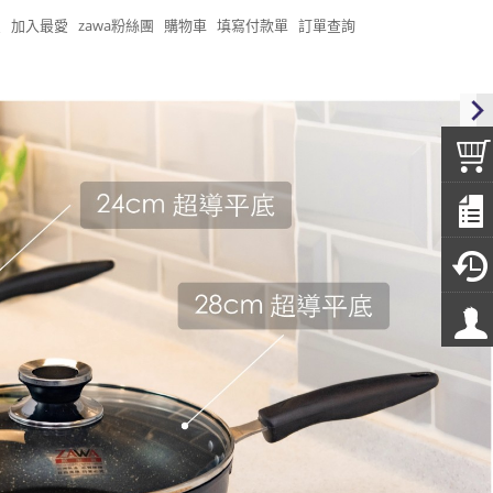
頁
加入最愛
zawa粉絲團
購物車
填寫付款單
訂單查詢