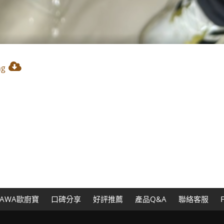
ng
AWA歐廚寶
口碑分享
好評推薦
產品Q&A
聯絡客服