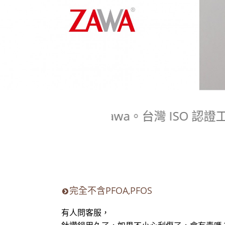
E ID:@zawa。台灣 ISO 認證工
完全不含PFOA,PFOS
有人問客服，