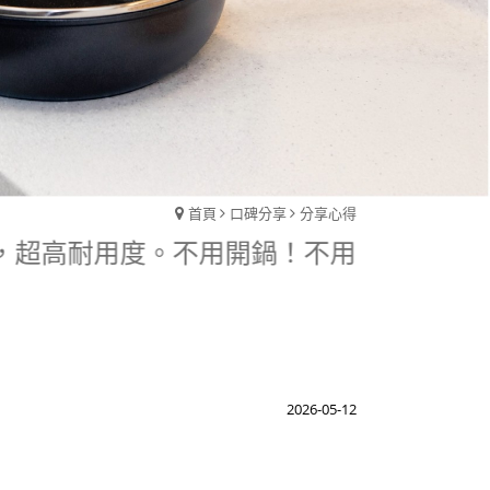
首頁
口碑分享
分享心得
耐用度。不用開鍋！不用養鍋！冷鍋冷油、少油
2026-05-12