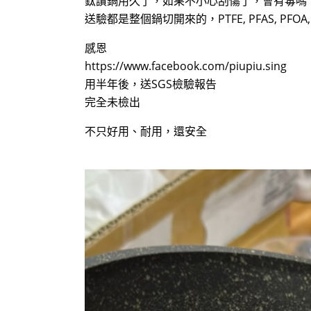
鈦讚鍋用久了，如果不小心刮傷了，會有毒嗎
送驗都是整個鍋切開來的，PTFE, PFAS, PF
感恩
https://www.facebook.com/piupiu.sing
用半年後，送SGS檢驗報告
完全未檢出
不只好用、耐用，還安全