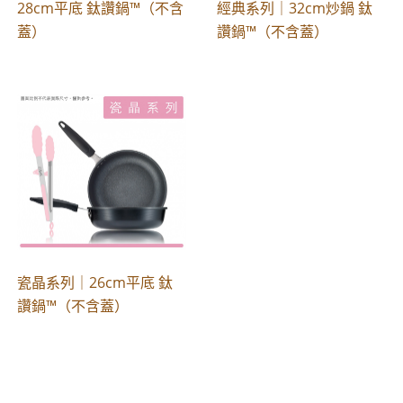
28cm平底 鈦讚鍋™（不含
經典系列｜32cm炒鍋 鈦
蓋）
讚鍋™（不含蓋）
瓷晶系列｜26cm平底 鈦
讚鍋™（不含蓋）