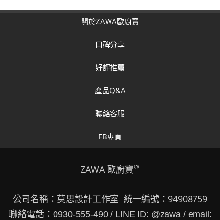
關於ZAWA歐廚寶
口碑分享
好評推薦
產品Q&A
聯絡客服
FB專頁
®
ZAWA 歐廚寶
公司名稱：莫思設計工作室 統一編號：94908759
聯絡電話：0930-555-490 / LINE ID: @zawa / email: