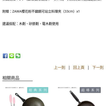
附贈：ZAWA櫻花粉不鏽鋼可站立料理夾（33cm）x1
建議搭配：木剷、矽膠剷、電木剷使用
上一則
|
回上頁
|
下一則
相關商品