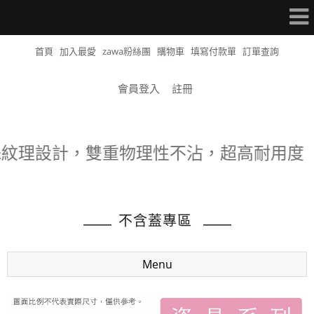
首頁
加入最愛
zawa粉絲團
購物車
填寫付款單
訂單查詢
會員登入
註冊
生產。特殊紋理設計，雙重物理性不沾，超高耐
不含蓋專區
Menu