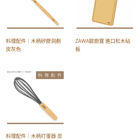
料理配件｜木柄矽膠洞剷
ZAWA歐廚寶 進口松木砧
炭灰色
板
料理配件｜木柄打蛋器 炭