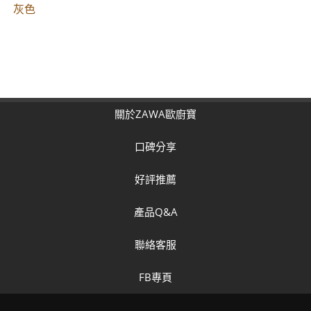
灰色
關於ZAWA歐廚寶
口碑分享
好評推薦
產品Q&A
聯絡客服
FB專頁