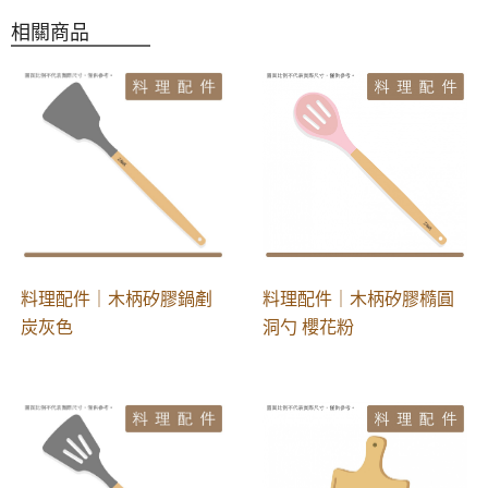
相關商品
料理配件｜木柄矽膠鍋剷
料理配件｜木柄矽膠橢圓
炭灰色
洞勺 櫻花粉