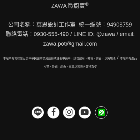
®
ZAWA 歐廚寶
公司名稱：莫思設計工作室 統一編號：94908759
聯絡電話：0930-555-490 / LINE ID: @zawa / email:
zawa.pot@gmail.com
/
本站所有商標皆已於中華民國商標局註冊或註冊申請中，請勿盜用、轉載、仿冒，以免觸法
本站所有
產品
內容，外觀，顏色，重量以實際內容物為準