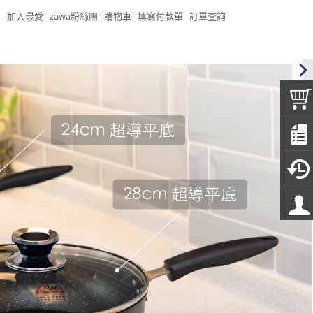
頁
加入最愛
zawa粉絲團
購物車
填寫付款單
訂單查詢