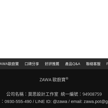
AWA歐廚寶
口碑分享
好評推薦
產品Q&A
聯絡客服
®
ZAWA 歐廚寶
公司名稱：莫思設計工作室 統一編號：94908759
30-555-490 / LINE ID: @zawa / email: zawa.pot@g