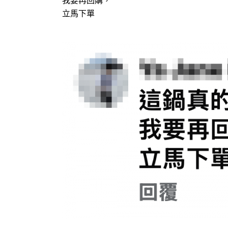
我要再回購，

立馬下單