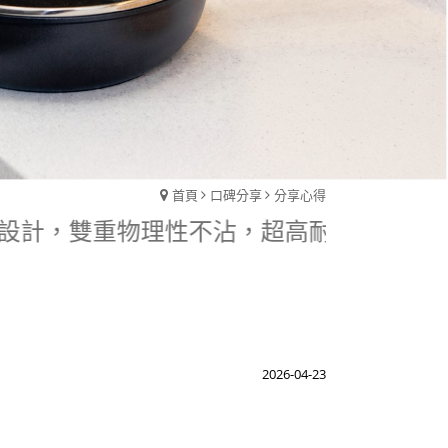
首頁
口碑分享
分享心得
殊紋理設計，雙重物理性不沾，超高耐用度。不
2026-04-23