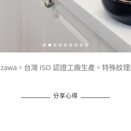
@zawa。台灣 ISO 認證工廠生產。特
分享心得