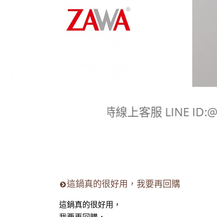
即時線上客服 LINE ID:
這鍋真的很好用，我要再回購