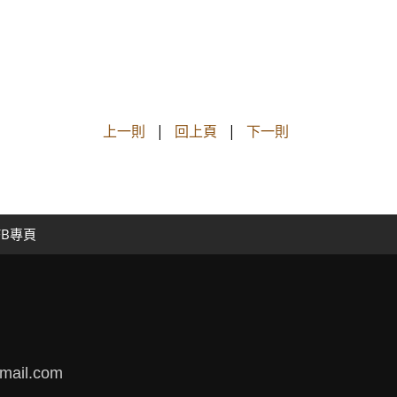
上一則
|
回上頁
|
下一則
FB專頁
mail.com