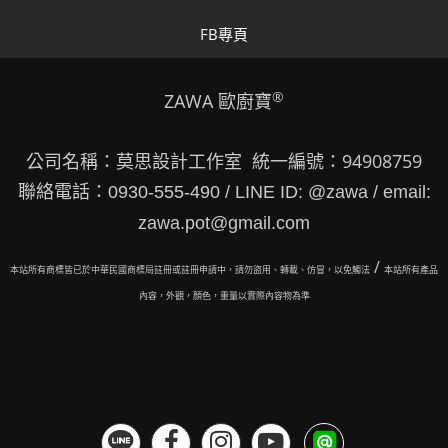
FB專頁
®
ZAWA 歐廚寶
公司名稱：莫思設計工作室 統一編號：94908759
聯絡電話：0930-555-490 / LINE ID: @zawa / email:
zawa.pot@gmail.com
/
本站所有商標皆已於中華民國商標局註冊或註冊申請中，請勿盜用、轉載、仿冒，以免觸法
本站所有
產品
內容，外觀，顏色，重量以實際內容物為準