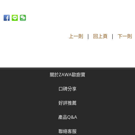
上一則
|
回上頁
|
下一則
關於ZAWA歐廚寶
口碑分享
好評推薦
產品Q&A
聯絡客服