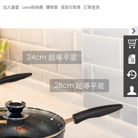
頁
加入最愛
zawa粉絲團
購物車
填寫付款單
訂單查詢