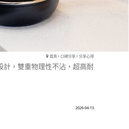
首頁
口碑分享
分享心得
殊紋理設計，雙重物理性不沾，超高耐用度。不
2026-04-13