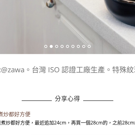
:@zawa。台灣 ISO 認證工廠生產。
分享心得
煎煮炒都好方便
煮炒都好方便，最近追加24cm，再買一個28cm的，之前28c