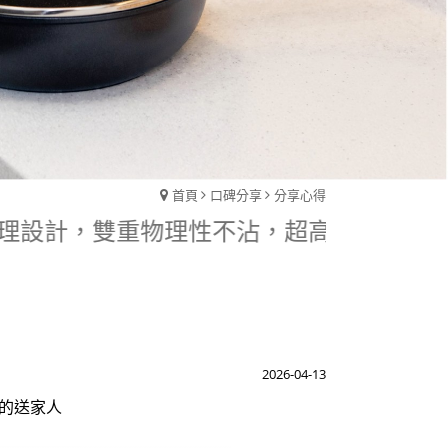
首頁
口碑分享
分享心得
特殊紋理設計，雙重物理性不沾，超高耐用度。
2026-04-13
m的送家人