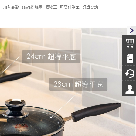
頁
加入最愛
zawa粉絲團
購物車
填寫付款單
訂單查詢