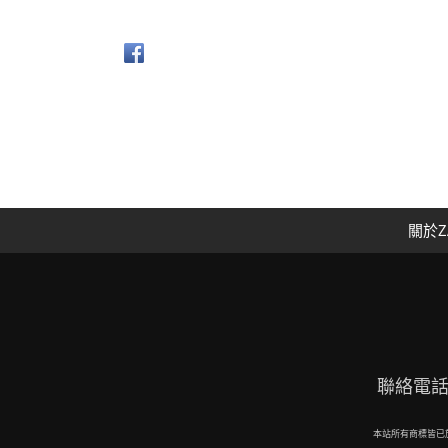
關於Z
聯絡電話：09
本站所有商標皆已