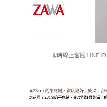
即時線上客服 LINE ID
28cm 的平底鍋，寬度剛好且夠深，
之前買了28cm的平底鍋，寬度剛好且夠深，煎