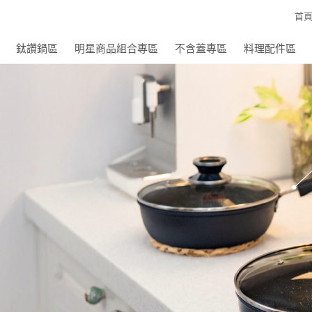
首
鈦讚鍋區
明星商品組合專區
不含蓋專區
料理配件區