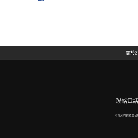
關於Z
聯絡電話：09
本站所有商標皆已