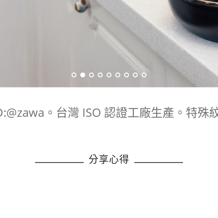
:@zawa。台灣 ISO 認證工廠生產。
分享心得