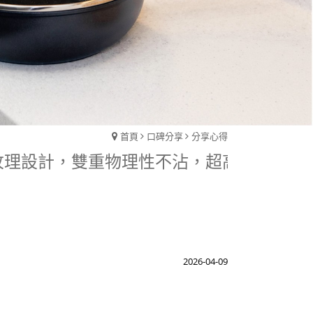
首頁
口碑分享
分享心得
特殊紋理設計，雙重物理性不沾，超高耐用度。
2026-04-09