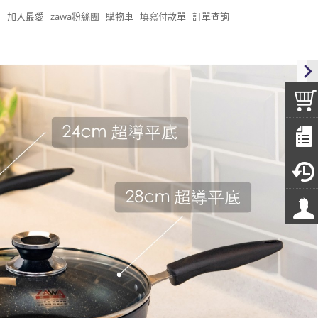
頁
加入最愛
zawa粉絲團
購物車
填寫付款單
訂單查詢