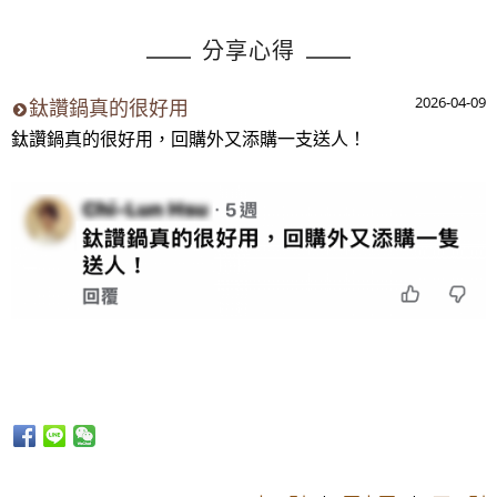
分享心得
2026-04-09
鈦讚鍋真的很好用
鈦讚鍋真的很好用，回購外又添購一支送人！