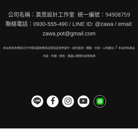
公司名稱：莫思設計工作室 統一編號：94908759
聯絡電話：0930-555-490 / LINE ID: @zawa / email:
zawa.pot@gmail.com
/
本站所有商標皆已於中華民國商標局註冊或註冊申請中，請勿盜用、轉載、仿冒，以免觸法
本站所有
產品
內容，外觀，顏色，重量以實際內容物為準