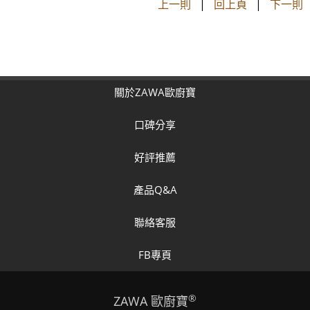
上一則
|
回上頁
|
下一則
關於ZAWA歐廚寶
口碑分享
好評推薦
產品Q&A
聯絡客服
FB專頁
®
ZAWA 歐廚寶