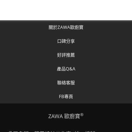
關於ZAWA歐廚寶
口碑分享
好評推薦
產品Q&A
聯絡客服
FB專頁
®
ZAWA 歐廚寶