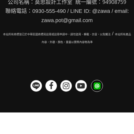
公司名稱：莫思設計工作室 統一編號：94908759
聯絡電話：0930-555-490 / LINE ID: @zawa / email:
zawa.pot@gmail.com
/
本站所有商標皆已於中華民國商標局註冊或註冊申請中，請勿盜用、轉載、仿冒，以免觸法
本站所有
產品
內容，外觀，顏色，重量以實際內容物為準