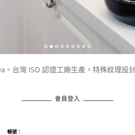
awa。台灣 ISO 認證工廠生產。特殊紋
會員登入
帳號：