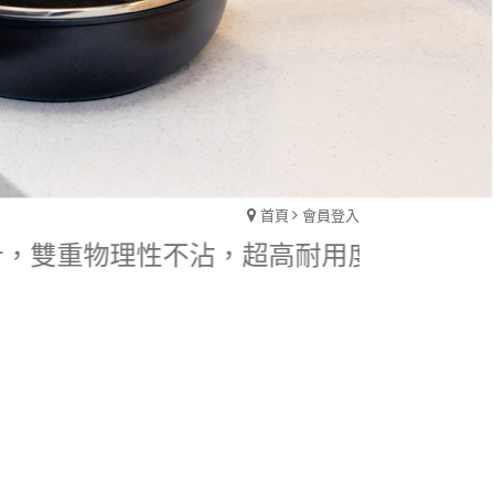
首頁
會員登入
理設計，雙重物理性不沾，超高耐用度。不用開