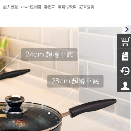
頁
加入最愛
zawa粉絲團
購物車
填寫付款單
訂單查詢