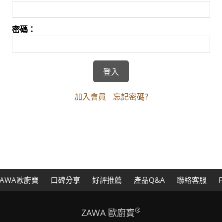
密碼：
加入會員
忘記密碼?
AWA歐廚寶
口碑分享
好評推薦
產品Q&A
聯絡客服
®
ZAWA 歐廚寶