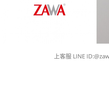
即時線上客服 LINE ID:@z