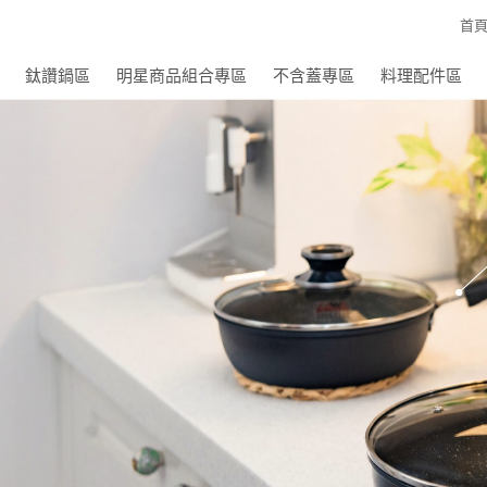
首
鈦讚鍋區
明星商品組合專區
不含蓋專區
料理配件區