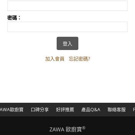
密碼：
加入會員
忘記密碼?
AWA歐廚寶
口碑分享
好評推薦
產品Q&A
聯絡客服
®
ZAWA 歐廚寶