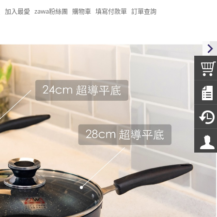
頁
加入最愛
zawa粉絲團
購物車
填寫付款單
訂單查詢