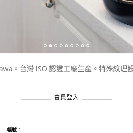
@zawa。台灣 ISO 認證工廠生產。特
會員登入
帳號：