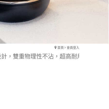
首頁
會員登入
殊紋理設計，雙重物理性不沾，超高耐用度。不