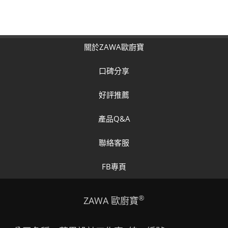
關於ZAWA歐廚寶
口碑分享
好評推薦
產品Q&A
聯絡客服
FB專頁
®
ZAWA 歐廚寶