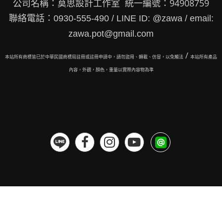
公司名稱：莫思設計工作室 統一編號：94908759
聯絡電話：0930-555-490 / LINE ID: @zawa / email:
zawa.pot@gmail.com
/
本站所有商標皆已於中華民國商標局註冊或註冊申請中，請勿盜用、轉載、仿冒，以免觸法
本站所有
產品
內容，外觀，顏色，重量以實際內容物為準