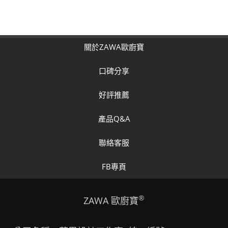
關於ZAWA歐廚寶
口碑分享
好評推薦
產品Q&A
聯絡客服
FB專頁
®
ZAWA 歐廚寶