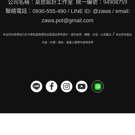
公司名稱：莫思設計工作室 統一編號：94908759
聯絡電話：0930-555-490 / LINE ID: @zawa / email:
zawa.pot@gmail.com
/
本站所有商標皆已於中華民國商標局註冊或註冊申請中，請勿盜用、轉載、仿冒，以免觸法
本站所有
產品
內容，外觀，顏色，重量以實際內容物為準